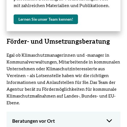
mit zahlreichen Materialien und Publikationen.
Lernen Sie unser Team kennen!
:
Unser
Team
für
Ihren
Klimaschutz
Förder- und Umsetzungsberatung
vor
Ort
Egal ob Klimaschutzmanagerinnen und -manager in
Kommunalverwaltungen, Mitarbeitende in kommunalen
Unternehmen oder Klimaschutzinteressierte aus
Vereinen – als Lotsenstelle haben wir die richtigen
Informationen und Anlaufstellen für Sie. Das Team der
Agentur berät zu Fördermöglichkeiten für kommunale
Klimaschutzmaßnahmen auf Landes-, Bundes- und EU-
Ebene.
Beratungen vor Ort