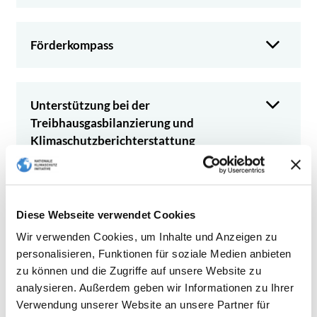
Förderkompass
Unterstützung bei der
Treibhausgasbilanzierung und
Klimaschutzberichterstattung
Online-Sprechstunde: Antragstellung
Diese Webseite verwendet Cookies
leicht gemacht!
Wir verwenden Cookies, um Inhalte und Anzeigen zu
personalisieren, Funktionen für soziale Medien anbieten
zu können und die Zugriffe auf unsere Website zu
Informationsveranstaltungen zur
analysieren. Außerdem geben wir Informationen zu Ihrer
Kommunalrichtlinie
Verwendung unserer Website an unsere Partner für