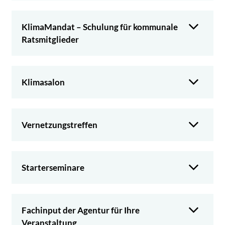
KlimaMandat – Schulung für kommunale
Ratsmitglieder
Klimasalon
Vernetzungstreffen
Starterseminare
Fachinput der Agentur für Ihre
Veranstaltung