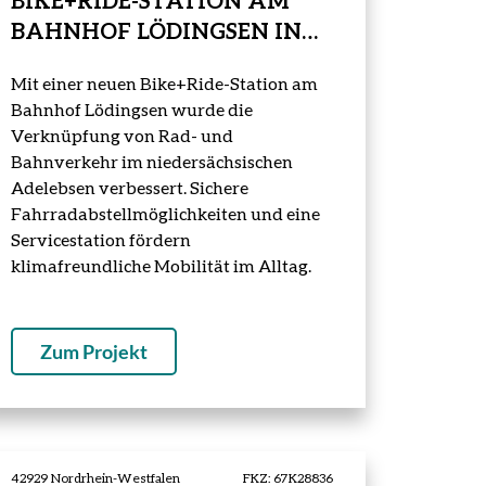
BIKE+RIDE-STATION AM
BAHNHOF LÖDINGSEN IN
ADELEBSEN
Mit einer neuen Bike+Ride-Station am
Bahnhof Lödingsen wurde die
Verknüpfung von Rad- und
Bahnverkehr im niedersächsischen
Adelebsen verbessert. Sichere
Fahrradabstellmöglichkeiten und eine
Servicestation fördern
klimafreundliche Mobilität im Alltag.
Zum Projekt
42929 Nordrhein-Westfalen
FKZ: 67K28836