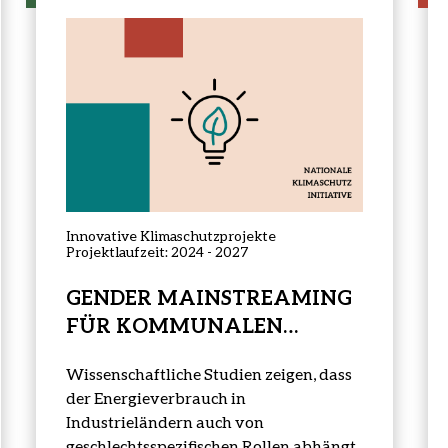
Projektstatus:
laufend
Innovative Klimaschutzprojekte
Projektlaufzeit: 2024 - 2027
GENDER MAINSTREAMING
FÜR KOMMUNALEN
KLIMASCHUTZ
Wissenschaftliche Studien zeigen, dass
der Energieverbrauch in
Industrieländern auch von
geschlechtsspezifischen Rollen abhängt.