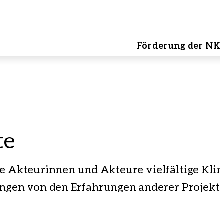
Förderung der NK
te
e Akteurinnen und Akteure vielfältige Kli
ungen von den Erfahrungen anderer Projekte 