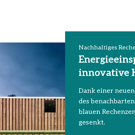
Nachhaltiges Rech
Energieeins
innovative
Dank einer neuen
des benachbarte
blauen Rechenze
gesenkt.