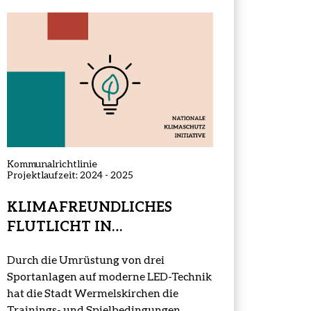
Projektstatus:
abgeschlossen
Kommunalrichtlinie
Projektlaufzeit: 2024 - 2025
KLIMAFREUNDLICHES
FLUTLICHT IN
WERMELSKIRCHEN
Durch die Umrüstung von drei
Sportanlagen auf moderne LED-Technik
hat die Stadt Wermelskirchen die
Trainings- und Spielbedingungen