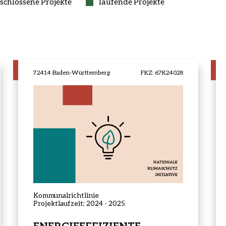
schlossene Projekte
laufende Projekte
72414 Baden-Württemberg
FKZ: 67K24028
Projektstatus:
abgeschlossen
Kommunalrichtlinie
Projektlaufzeit: 2024 - 2025