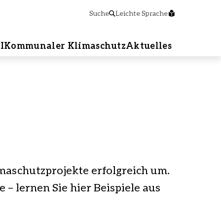
Suche
Leichte Sprache
I
Kommunaler Klimaschutz
Aktuelles
maschutzprojekte erfolgreich um.
– lernen Sie hier Beispiele aus