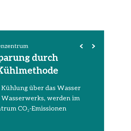
enzentrum
parung durch
 Kühlmethode
 Kühlung über das Wasser
n Wasserwerks, werden im
ntrum CO₂-Emissionen