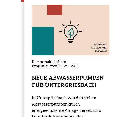
Projektstatus:
abgeschlossen
Kommunalrichtlinie
Projektlaufzeit: 2024 - 2025
NEUE ABWASSERPUMPEN
FÜR UNTERGRIESBACH
In Untergriesbach wurden sieben
Abwasserpumpen durch
energieeffiziente Anlagen ersetzt. So
konnte die Kommunen ihre