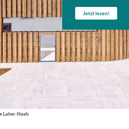
Jetzt lesen!
e Laber-Naab