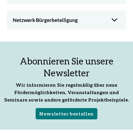
Netzwerk Bürgerbeteiligung
Abonnieren Sie unsere
Newsletter
Wir informieren Sie regelmäßig über neue
Fördermöglichkeiten, Veranstaltungen und
Seminare sowie andere geförderte Projektbeispiele.
Newsletter bestellen