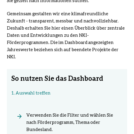
Sie gezielt nach Informationen suchen.
Gemeinsam gestalten wir eine klimafreundliche
Zukunft - transparent, messbar und nachvollziehbar.
Deshalb erhalten Sie h
ier einen Überblick über zentrale
Daten und Entwicklungen zu den NKI-
Förderprogrammen. Die
im Dashboard
angezeigten
Jahreswerte beziehen sich auf beendete Projekte der
NKI.
So nutzen Sie das Dashboard
1. Auswahl treffen
Verwenden Sie die Filter und wählen Sie
nach Förderprogramm, Thema oder
Bundesland.