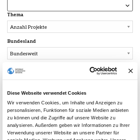
Thema
Bundesland
Jahre
Wählen Sie bis zu fünf Jahre zur Anzeige aus.
2025
2024
2023
2022
2021
2020
Diese Webseite verwendet Cookies
2019
2018
2017
2016
2015
2014
Wir verwenden Cookies, um Inhalte und Anzeigen zu
personalisieren, Funktionen für soziale Medien anbieten
2013
2012
2011
2010
2009
2008
zu können und die Zugriffe auf unsere Website zu
analysieren. Außerdem geben wir Informationen zu Ihrer
Verwendung unserer Website an unsere Partner für