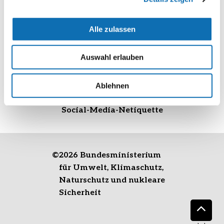
Alle zulassen
Datenschutzerklärung
Cookie-Erklärung
Auswahl erlauben
Impressum
Kontakt
Ablehnen
Barrierefreiheit
Social-Media-Netiquette
©
2026 Bundesministerium
für Umwelt, Klimaschutz,
Naturschutz und nukleare
Sicherheit