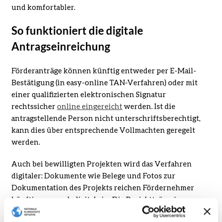
und komfortabler.
So funktioniert die digitale
Antragseinreichung
Förderanträge können künftig entweder per E-Mail-
Bestätigung (in easy-online TAN-Verfahren) oder mit
einer qualifizierten elektronischen Signatur
rechtssicher
online eingereicht
werden. Ist die
antragstellende Person nicht unterschriftsberechtigt,
kann dies über entsprechende Vollmachten geregelt
werden.
Auch bei bewilligten Projekten wird das Verfahren
digitaler: Dokumente wie Belege und Fotos zur
Dokumentation des Projekts reichen Fördernehmer
künftig nur noch digital ein. Die Projektträgerin
Zukunft – Umwelt – Gesellschaft (ZUG) gGmbH, die die