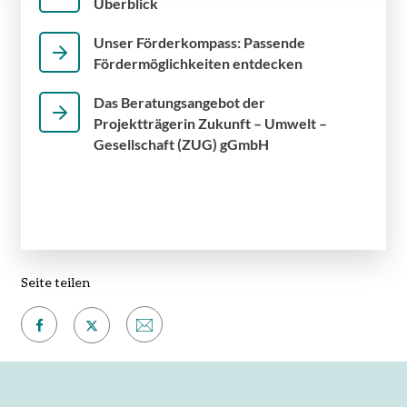
Überblick
Unser Förderkompass: Passende
Fördermöglichkeiten entdecken
Das Beratungsangebot der
Projektträgerin Zukunft – Umwelt –
Gesellschaft (ZUG) gGmbH
Seite teilen
Auf
Per
Auf
Facebook
E-
X