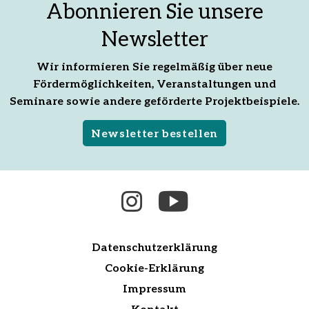
teilen
Mail
teilen
Abonnieren Sie unsere
empfehlen
Newsletter
Wir informieren Sie regelmäßig über neue
Fördermöglichkeiten, Veranstaltungen und
Seminare sowie andere geförderte Projektbeispiele.
Newsletter bestellen
Datenschutzerklärung
Cookie-Erklärung
Impressum
Kontakt