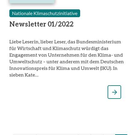
Februar
2022
Nationale Klimaschutzinitiative
Newsletter 01/2022
Liebe Leserin, lieber Leser, das Bundesministerium
für Wirtschaft und Klimaschutz würdigt das
Engagement von Unternehmen für den Klima- und
Umweltschutz – unter anderem mit dem Deutschen
Innovationspreis für Klima und Umwelt (IKU). In
sieben Kate…