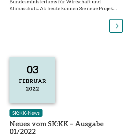
Bundesministeriums für Wirtschaft und
Klimaschutz: Ab heute können Sie neue Projek…
03
FEBRUAR
2022
3.
Februar
2022
SK:KK-News
Neues vom SK:KK – Ausgabe
01/2022