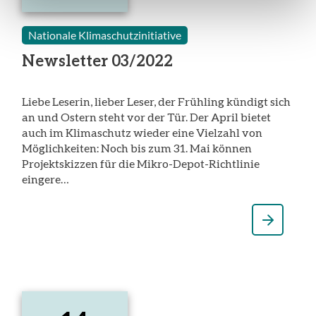
April
2022
Nationale Klimaschutzinitiative
Newsletter 03/2022
Liebe Leserin, lieber Leser, der Frühling kündigt sich
an und Ostern steht vor der Tür. Der April bietet
auch im Klimaschutz wieder eine Vielzahl von
Möglichkeiten: Noch bis zum 31. Mai können
Projektskizzen für die Mikro-Depot-Richtlinie
eingere…