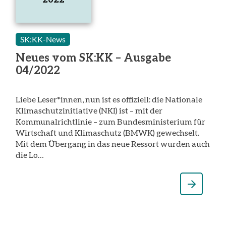
15.
Juni
2022
SK:KK-News
Neues vom SK:KK – Ausgabe
04/2022
Liebe Leser*innen, nun ist es offiziell: die Nationale
Klimaschutzinitiative (NKI) ist – mit der
Kommunalrichtlinie – zum Bundesministerium für
Wirtschaft und Klimaschutz (BMWK) gewechselt.
Mit dem Übergang in das neue Ressort wurden auch
die Lo…