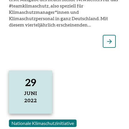
#teamklimaschutz, also speziell für
Klimaschutzmanager*innen und
Klimaschutzpersonal in ganz Deutschland. Mit
diesem vierteljährlich erscheinenden…
29
JUNI
2022
29.
Juni
2022
Nationale Klimaschutzinitiative