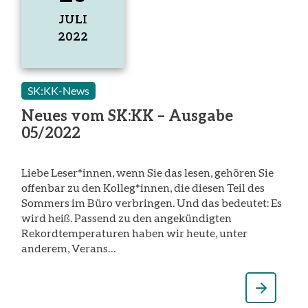
JULI
2022
20.
Juli
2022
SK:KK-News
Neues vom SK:KK – Ausgabe
05/2022
Liebe Leser*innen, wenn Sie das lesen, gehören Sie
offenbar zu den Kolleg*innen, die diesen Teil des
Sommers im Büro verbringen. Und das bedeutet: Es
wird heiß. Passend zu den angekündigten
Rekordtemperaturen haben wir heute, unter
anderem, Verans…