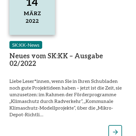
14
MÄRZ
2022
14.
März
2022
SK:KK-News
Neues vom SK:KK – Ausgabe
02/2022
Liebe Leser*innen, wenn Sie in Ihren Schubladen
noch gute Projektideen haben – jetzt ist die Zeit, sie
umzusetzen: im Rahmen der Förderprogramme
„Klimaschutz durch Radverkehr“, „Kommunale
Klimaschutz-Modellprojekte“, über die „Mikro-
Depot-Richtli…