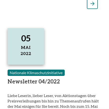
05
MAI
2022
5.
Mai
2022
Nationale Klimaschutzinitiative
Newsletter 04/2022
Liebe Leserin, lieber Leser, von Aktionstagen über
Preisverleihungen bis hin zu Themenaufrufen hält
der Mai einiges für Sie bereit. Noch bis zum 15. Mai