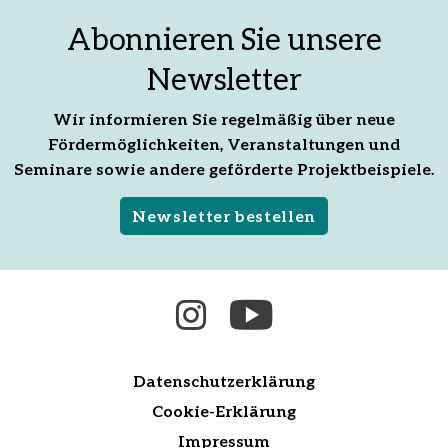
teilen
Mail
teilen
Abonnieren Sie unsere
empfehlen
Newsletter
Wir informieren Sie regelmäßig über neue
Fördermöglichkeiten, Veranstaltungen und
Seminare sowie andere geförderte Projektbeispiele.
Newsletter bestellen
Datenschutzerklärung
Cookie-Erklärung
Impressum