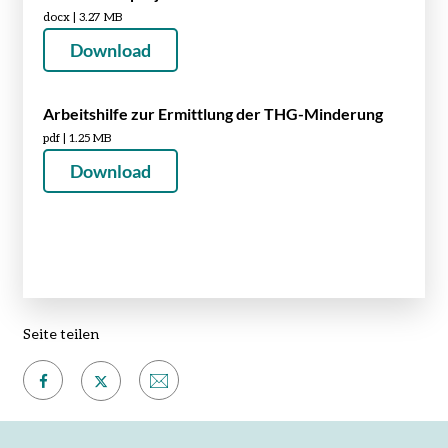
docx | 3.27 MB
Download
Arbeitshilfe zur Ermittlung der THG-Minderung
pdf | 1.25 MB
Download
Seite teilen
Auf
Per
Auf
Facebook
E-
X