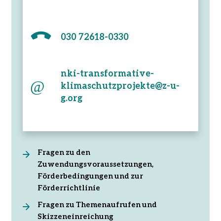
030 72618-0330
nki-transformative-
klimaschutzprojekte@z-u-
g.org
Fragen zu den
Zuwendungsvoraussetzungen,
Förderbedingungen und zur
Förderrichtlinie
Fragen zu Themenaufrufen und
Skizzeneinreichung