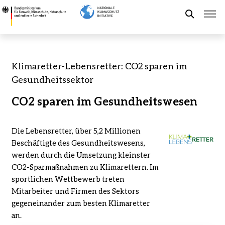
Direkt
Klimaretter-
zum
Lebensretter:
Suche
Inhalt
CO2
sparen
im
Förderung der NKI
Klimaretter-Lebensretter: CO2 sparen im
Gesundheitssektor
Gesundheitssektor
-
Kommunaler Klimaschutz
Bundesministerium
CO2 sparen im Gesundheitswesen
für
Umwelt,
Aktuelles
Klimaschutz,
Die Lebensretter, über 5,2 Millionen
Naturschutz
Beschäftigte des Gesundheitswesens,
und
werden durch die Umsetzung kleinster
Leichte Sprache
nukleare
CO2-Sparmaßnahmen zu Klimarettern. Im
Sicherheit
sportlichen Wettbewerb treten
Mitarbeiter und Firmen des Sektors
gegeneinander zum besten Klimaretter
an.