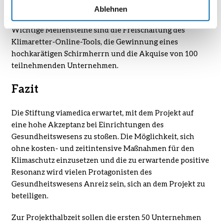
des Klimaretters des Jahres.
Ablehnen
Wichtige Meilensteine sind die Freischaltung des
Klimaretter-
Online-Tools
, die Gewinnung eines
hochkarätigen Schirmherrn und die Akquise von 100
teilnehmenden Unternehmen.
Fazit
Die Stiftung viamedica erwartet, mit dem Projekt auf
eine hohe Akzeptanz bei Einrichtungen des
Gesundheitswesens zu stoßen. Die Möglichkeit, sich
ohne kosten- und zeitintensive Maßnahmen für den
Klimaschutz einzusetzen und die zu erwartende positive
Resonanz wird vielen Protagonisten des
Gesundheitswesens Anreiz sein, sich an dem Projekt zu
beteiligen.
Zur Projekthalbzeit sollen die ersten 50 Unternehmen