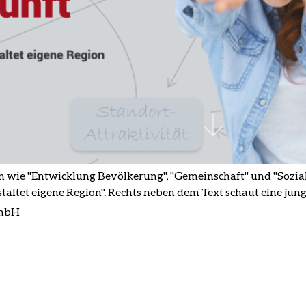
 wie "Entwicklung Bevölkerung", "Gemeinschaft" und "Soziale
taltet eigene Region". Rechts neben dem Text schaut eine jun
GmbH