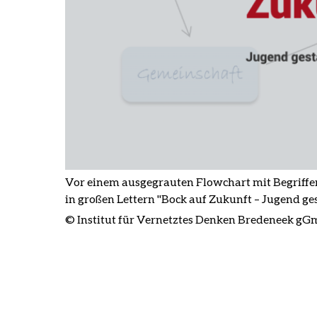
Vor einem ausgegrauten Flowchart mit Begriffen
in großen Lettern "Bock auf Zukunft – Jugend ges
© Institut für Vernetztes Denken Bredeneek g