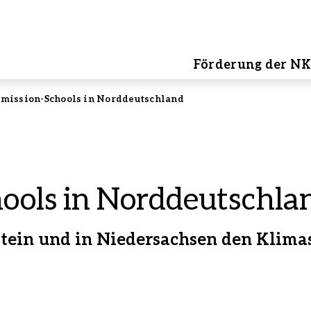
Förderung der NK
mission-Schools in Norddeutschland
ools in Norddeutschla
tein und in Niedersachsen den Klima