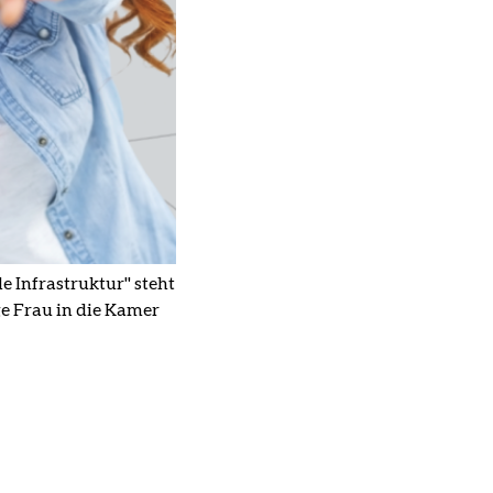
 Infrastruktur" steht
ge Frau in die Kamer