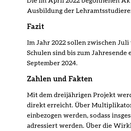
Die im April 2022 begonnenen Akt
Ausbildung der Lehramtsstudiere
Fazit
Im Jahr 2022 sollen zwischen Juli
Schulen sind bis zum Jahresende 
September 2024.
Zahlen und Fakten
Mit dem dreijährigen Projekt we
direkt erreicht. Über Multiplikato
einbezogen werden, sodass insge
adressiert werden. Über die Wirk