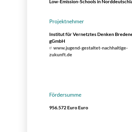
Low-Emission-Schools in Norddeutschl
Projektnehmer
Institut für Vernetztes Denken Breden
gGmbH
www.jugend-gestaltet-nachhaltige-
zukunft.de
Fördersumme
956.572 Euro Euro