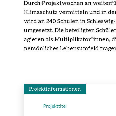
Durch Projektwochen an weiterf
Klimaschutz vermitteln und in de
wird an 240 Schulen in Schleswig
umgesetzt. Die beteiligten Schül
agieren als Multiplikator*innen, d
persönliches Lebensumfeld trage
Projektinformationen
Projekttitel