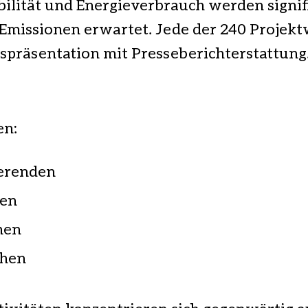
lität und Energieverbrauch werden signif
-Emissionen erwartet. Jede der 240 Projek
spräsentation mit Presseberichterstattung
en:
erenden
hen
hen
chen