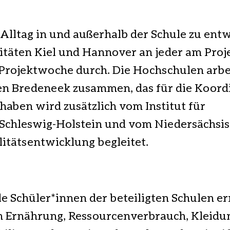
Alltag in und außerhalb der Schule zu entw
täten Kiel und Hannover an jeder am Proje
e Projektwoche durch. Die Hochschulen arbe
en Bredeneek zusammen, das für die Koord
rhaben wird zusätzlich vom Institut für
 Schleswig-Holstein und vom Niedersächsi
litätsentwicklung begleitet.
lle Schüler*innen der beteiligten Schulen e
n Ernährung, Ressourcenverbrauch, Kleidu