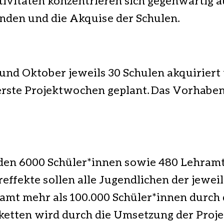
ivitäten konzentrieren sich gegenwärtig a
nden und die Akquise der Schulen.
 und Oktober jeweils 30 Schulen akquirier
erste Projektwochen geplant.
Das Vorhaben 
rden 6000 Schüler*innen sowie 480 Lehram
reffekte sollen alle Jugendlichen der jewei
samt mehr als 100.000 Schüler*innen durch
ketten wird durch die Umsetzung der Proje