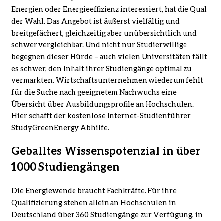
Energien oder Energieeffizienz interessiert, hat die Qual
der Wahl. Das Angebot ist äußerst vielfältig und
breitgefächert, gleichzeitig aber unübersichtlich und
schwer vergleichbar. Und nicht nur Studierwillige
begegnen dieser Hürde – auch vielen Universitäten fällt
es schwer, den Inhalt ihrer Studiengänge optimal zu
vermarkten. Wirtschaftsunternehmen wiederum fehlt
für die Suche nach geeignetem Nachwuchs eine
Übersicht über Ausbildungsprofile an Hochschulen.
Hier schafft der kostenlose Internet-Studienführer
StudyGreenEnergy Abhilfe.
Geballtes Wissenspotenzial in über
1000 Studiengängen
Die Energiewende braucht Fachkräfte. Für ihre
Qualifizierung stehen allein an Hochschulen in
Deutschland über 360 Studiengänge zur Verfügung, in