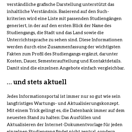
verständliche grafische Darstellung unterstützt das
inhaltliche Verständnis. Basierend auf den Such­
kriterien wird eine Liste mit passenden Studiengängen
generiert, in der auf den ersten Blick der Name des
Studiengangs, die Stadt und das Land sowie die
Unterrichtssprache zu sehen sind. Diese Informationen
werden durch eine Zusammenfassung der wichtigsten
Fakten zum Profil des Studiengangs ergänzt, darunter
Kosten, Dauer, Semester­aufteilung und Kontaktdetails.
Damit sind die einzelnen Angebote einfach vergleichbar.
… und stets aktuell
Jedes Informationsportal ist immer nur so gut wie sein
langfristiges Wartungs- und Aktualisierungskonzept.
Mit einem Trick gelingt es, die Datenbank immer auf dem
neuesten Stand zu halten: Das Ausfüllen und
Aktualisieren der Internet-Dokument­vorlage für jeden
einzelnen Studiengang findet nicht zentral, sondern