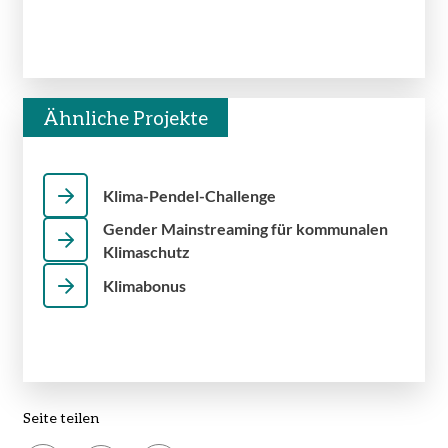
Ähnliche Projekte
Klima-Pendel-Challenge
Gender Mainstreaming für kommunalen
Klimaschutz
Klimabonus
Seite teilen