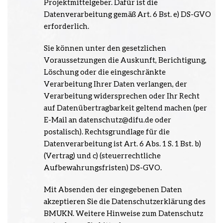
Projektmittelgeber. Dafür ist die
Datenverarbeitung gemäß Art. 6 Bst. e) DS-GVO
erforderlich.
Sie können unter den gesetzlichen
Voraussetzungen die Auskunft, Berichtigung,
Löschung oder die eingeschränkte
Verarbeitung Ihrer Daten verlangen, der
Verarbeitung widersprechen oder Ihr Recht
auf Datenübertragbarkeit geltend machen (per
E-Mail an datenschutz@difu.de oder
postalisch). Rechtsgrundlage für die
Datenverarbeitung ist Art. 6 Abs. 1 S. 1 Bst. b)
(Vertrag) und c) (steuerrechtliche
Aufbewahrungsfristen) DS-GVO.
Mit Absenden der eingegebenen Daten
akzeptieren Sie die Datenschutzerklärung des
BMUKN. Weitere Hinweise zum Datenschutz