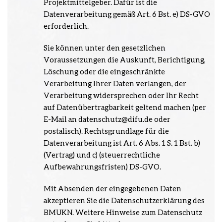
Projektmittelgeber. Dafür ist die
Datenverarbeitung gemäß Art. 6 Bst. e) DS-GVO
erforderlich.
Sie können unter den gesetzlichen
Voraussetzungen die Auskunft, Berichtigung,
Löschung oder die eingeschränkte
Verarbeitung Ihrer Daten verlangen, der
Verarbeitung widersprechen oder Ihr Recht
auf Datenübertragbarkeit geltend machen (per
E-Mail an datenschutz@difu.de oder
postalisch). Rechtsgrundlage für die
Datenverarbeitung ist Art. 6 Abs. 1 S. 1 Bst. b)
(Vertrag) und c) (steuerrechtliche
Aufbewahrungsfristen) DS-GVO.
Mit Absenden der eingegebenen Daten
akzeptieren Sie die Datenschutzerklärung des
BMUKN. Weitere Hinweise zum Datenschutz