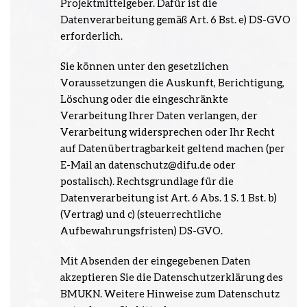
Projektmittelgeber. Dafür ist die
Datenverarbeitung gemäß Art. 6 Bst. e) DS-GVO
erforderlich.
Sie können unter den gesetzlichen
Voraussetzungen die Auskunft, Berichtigung,
Löschung oder die eingeschränkte
Verarbeitung Ihrer Daten verlangen, der
Verarbeitung widersprechen oder Ihr Recht
auf Datenübertragbarkeit geltend machen (per
E-Mail an datenschutz@difu.de oder
postalisch). Rechtsgrundlage für die
Datenverarbeitung ist Art. 6 Abs. 1 S. 1 Bst. b)
(Vertrag) und c) (steuerrechtliche
Aufbewahrungsfristen) DS-GVO.
Mit Absenden der eingegebenen Daten
akzeptieren Sie die Datenschutzerklärung des
BMUKN. Weitere Hinweise zum Datenschutz