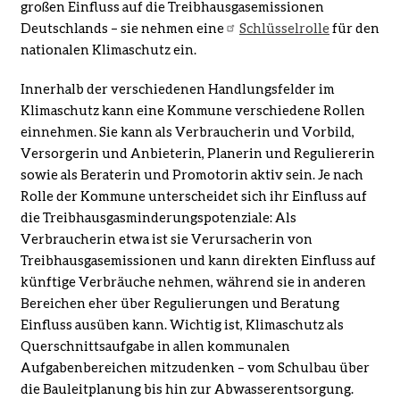
großen Einfluss auf die Treibhausgasemissionen
Deutschlands – sie nehmen eine
Schlüsselrolle
für den
nationalen Klimaschutz ein.
Innerhalb der verschiedenen Handlungsfelder im
Klimaschutz kann eine Kommune verschiedene Rollen
einnehmen. Sie kann als Verbraucherin und Vorbild,
Versorgerin und Anbieterin, Planerin und Reguliererin
sowie als Beraterin und Promotorin aktiv sein. Je nach
Rolle der Kommune unterscheidet sich ihr Einfluss auf
die Treibhausgasminderungspotenziale: Als
Verbraucherin etwa ist sie Verursacherin von
Treibhausgasemissionen und kann direkten Einfluss auf
künftige Verbräuche nehmen, während sie in anderen
Bereichen eher über Regulierungen und Beratung
Einfluss ausüben kann. Wichtig ist, Klimaschutz als
Querschnittsaufgabe in allen kommunalen
Aufgabenbereichen mitzudenken – vom Schulbau über
die Bauleitplanung bis hin zur Abwasserentsorgung.