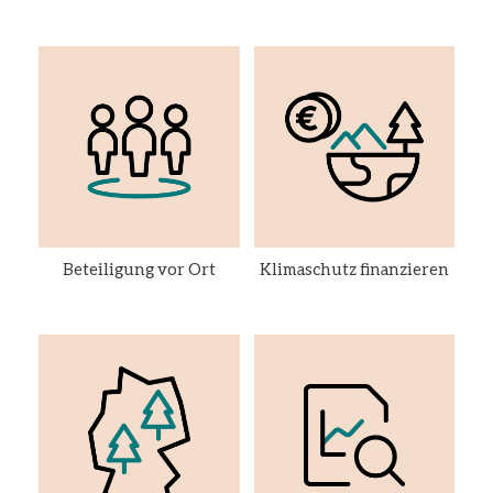
Beteiligung vor Ort
Klimaschutz finanzieren