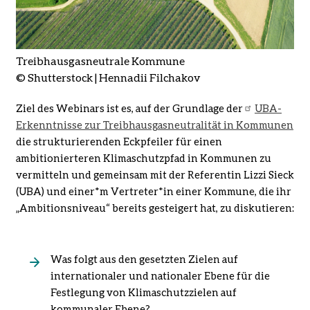
Treibhausgasneutrale Kommune
© Shutterstock | Hennadii Filchakov
Ziel des Webinars ist es, auf der Grundlage der
UBA-
Erkenntnisse zur Treibhausgasneutralität in Kommunen
die strukturierenden Eckpfeiler für einen
ambitionierteren Klimaschutzpfad in Kommunen zu
vermitteln und gemeinsam mit der Referentin Lizzi Sieck
(UBA) und einer*m Vertreter*in einer Kommune, die ihr
„Ambitionsniveau“ bereits gesteigert hat, zu diskutieren:
Was folgt aus den gesetzten Zielen auf
internationaler und nationaler Ebene für die
Festlegung von Klimaschutzzielen auf
kommunaler Ebene?