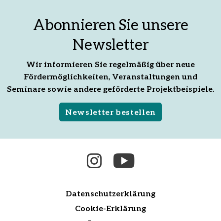
Facebook
E-
X
teilen
Mail
teilen
Abonnieren Sie unsere
empfehlen
Newsletter
Wir informieren Sie regelmäßig über neue
Fördermöglichkeiten, Veranstaltungen und
Seminare sowie andere geförderte Projektbeispiele.
Newsletter bestellen
Datenschutzerklärung
Cookie-Erklärung