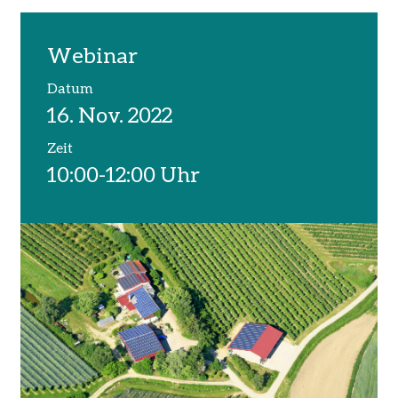
nukleare
Sicherheit
Webinar
Datum
16. Nov. 2022
Zeit
10:00-12:00 Uhr