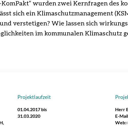
a-KomPakt“ wurden zwei Kernfragen des 
lässt sich ein Klimaschutzmanagement (KSM
nd verstetigen? Wie lassen sich wirkungs
glichkeiten im kommunalen Klimaschutz g
Projektlaufzeit
Proje
01.04.2017 bis
Herr 
31.03.2020
E-Mail
H,
Web: