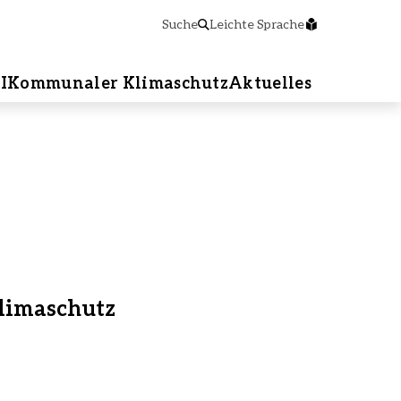
Suche
Leichte Sprache
I
Kommunaler Klimaschutz
Aktuelles
limaschutz