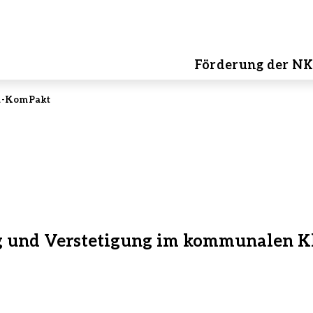
Förderung der NK
a-KomPakt
ng und Verstetigung im kommunalen K