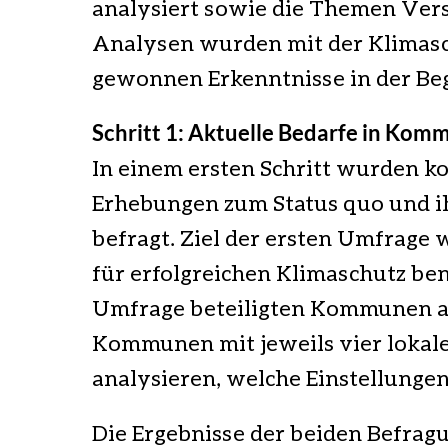
analysiert sowie die Themen Vers
Analysen wurden mit der Klimasc
gewonnen Erkenntnisse in der Be
Schritt 1: Aktuelle Bedarfe in Kom
In einem ersten Schritt wurden
Erhebungen zum Status quo und ih
befragt. Ziel der ersten Umfrag
für erfolgreichen Klimaschutz be
Umfrage beteiligten Kommunen a
Kommunen mit jeweils vier lokal
analysieren, welche Einstellunge
Die Ergebnisse der beiden Befrag