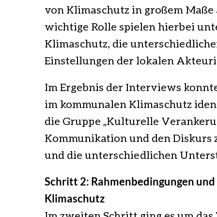
von Klimaschutz in großem Maße 
wichtige Rolle spielen hierbei un
Klimaschutz, die unterschiedlic
Einstellungen der lokalen Akteu
Im Ergebnis der Interviews konn
im kommunalen Klimaschutz identi
die Gruppe „Kulturelle Verankerun
Kommunikation und den Diskurs z
und die unterschiedlichen Unters
Schritt 2: Rahmenbedingungen und 
Klimaschutz
Im zweiten Schritt ging es um da