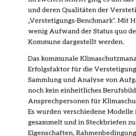
und deren Qualitäten der Verstetig
„Verstetigungs-
Benchmark
“. Mit 
wenig Aufwand der Status quo de
Kommune dargestellt werden.
Das kommunale Klimaschutzmanag
Erfolgsfaktor für die Verstetigu
Sammlung und Analyse von Aufgab
noch kein einheitliches Berufsbil
Ansprechpersonen für Klimaschutz
Es wurden verschiedene Modelle f
gesammelt und in Steckbriefen z
Eigenschaften, Rahmenbedingunge