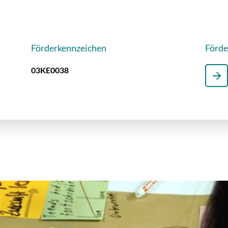
Förderkennzeichen
Förd
03KE0038