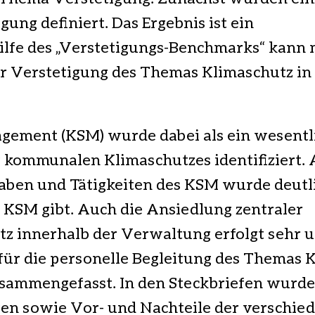
ung definiert. Das Ergebnis ist ein
Hilfe des „Verstetigungs-
Benchmarks
“ kann 
r Verstetigung des Themas Klimaschutz in 
ement (KSM) wurde dabei als ein wesentl
ng kommunalen Klimaschutzes identifiziert.
en und Tätigkeiten des KSM wurde deutlic
d KSM gibt. Auch die Ansiedlung zentraler
 innerhalb der Verwaltung erfolgt sehr u
ür die personelle Begleitung des Themas 
usammengefasst. In den Steckbriefen wurd
n sowie Vor- und Nachteile der verschie