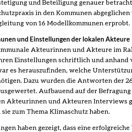
tetigung und Beteiligung genauer betracht
hutzpraxis in den Kommunen abgeglichen 
gleitung von 16 Modellkommunen erprobt.
munen und Einstellungen der lokalen Akteure
 kommunale Akteurinnen und Akteure im R
ren Einstellungen schriftlich und anhand 
e war es herauszufinden, welche Unterstü
nötigen. Dazu wurden die Antworten der 26
usgewertet. Aufbauend auf der Befragung
en Akteurinnen und Akteuren Interviews g
n sie zum Thema Klimaschutz haben.
ungen haben gezeigt, dass eine erfolgreich