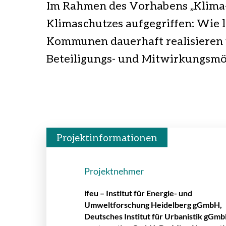
Im Rahmen des Vorhabens „Klim
Klimaschutzes aufgegriffen: Wie 
Kommunen dauerhaft realisieren u
Beteiligungs- und Mitwirkungsmö
Projektinformationen
Projektnehmer
ifeu – Institut für Energie- und
Umweltforschung Heidelberg gGmbH,
Deutsches Institut für Urbanistik gGmb