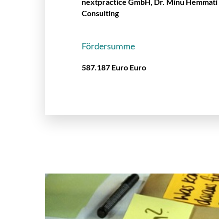
nextpractice GmbH, Dr. Minu Hemmati
Consulting
Fördersumme
587.187 Euro Euro