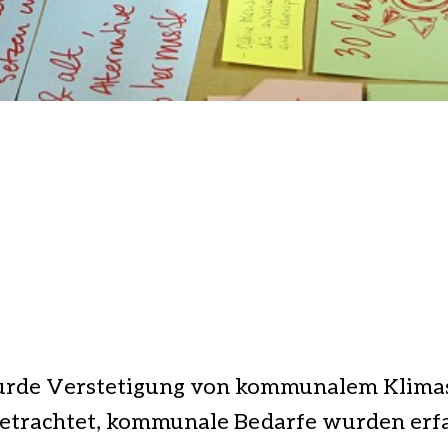
rde Verstetigung von kommunalem Klimas
betrachtet, kommunale Bedarfe wurden erf