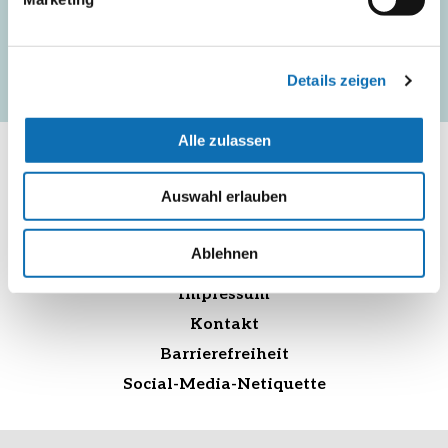
Seminare sowie andere geförderte Projektbeispiele.
Newsletter bestellen
Details zeigen
Alle zulassen
Auswahl erlauben
Datenschutzerklärung
Ablehnen
Cookie-Erklärung
Impressum
Kontakt
Barrierefreiheit
Social-Media-Netiquette