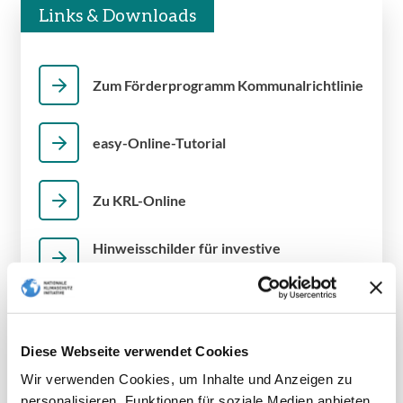
Links & Downloads
Zum Förderprogramm Kommunalrichtlinie
easy-Online-Tutorial
Zu KRL-Online
Hinweisschilder für investive
Förderprojekte
Richtlinie zur Bundesförderung kommunaler
Klimaschutz (Kommunalrichtlinie)
Diese Webseite verwendet Cookies
pdf | 608.87 KB
Wir verwenden Cookies, um Inhalte und Anzeigen zu
Download
personalisieren, Funktionen für soziale Medien anbieten